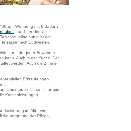
e 400-qm-Wohnung mit 6 Bädern
mbulant
" rund-um-die Uhr
errasse. Mittelpunkt ist der
 Terrasse nach Südwesten.
chkeit, mit der jeder Bewohner
en kann. Auch in der Küche. Der
staltet werden. Auch die Zimmer
dementiellen Erkrankungen
fen.
 den schulmedizinischen Therapien
 die Kassenleistungen
undsicherung im Alter wird
l die Vergütung der Pflege,