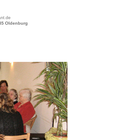
nt.de
135 Oldenburg