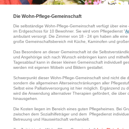
Die Wohn-Pflege-Gemeinschaft
Die selbständige Wohn-Pflege-Gemeinschaft verfügt über ein
im Erdgeschoss für 10 Bewohner. Sie wird vom Pflegedienst "
A
ambulant versorgt. Die Zimmer von 18 - 24 qm haben alle eine T
große Gemeinschaftsbereich mit Küche, Kaminofen und großer
Das Besondere an dieser Gemeinschaft ist die Selbstverständli
und Angehörige sich nach Wunsch einbringen kann und mithelf
Tagesablauf kann in dieser kleinen Gemeinschaft individuell ge
werden mit eigenen Möbeln und Bildern gestaltet.
Schwerpunkt dieser Wohn-Pflege-Gemeinschaft sind nicht die 
sondern die allgemeinen Alterseinschränkungen aller Pflegestu
Selbst eine Palliativversorgung ist hier möglich. Ergänzend zu
wird die Anwendung alternativer Therapien gefördert, die über
hinausgehen.
Die Kosten liegen im Bereich eines guten Pflegeheimes. Bei Gr
zwischen dem Sozialhilfeträger und dem Pflegedienst individuel
Betreuung und Hauswirtschaft verhandelt.